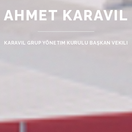
AHMET KARAVIL
KARAVIL GRUP YÖNETIM KURULU BAŞKAN VEKILI